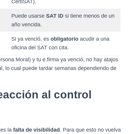
CertiSAT).
Puede usarse
SAT ID
si tiene menos de un
año vencida.
Si ya venció, es
obligatorio
acudir a una
oficina del SAT con cita.
sona Moral) y tu e.firma ya venció, no hay atajos
ial, lo cual puede tardar semanas dependiendo de
acción al control
 es la
falta de visibilidad
. Para que esto no vuelva