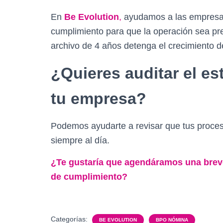
En
Be Evolution
,
ayudamos a las empresas
cumplimiento para que la operación sea pre
archivo de 4 años detenga el crecimiento d
¿Quieres auditar el e
tu empresa?
Podemos ayudarte a revisar que tus proces
siempre al día.
¿Te gustaría que agendáramos una breve 
de cumplimiento?
Categorías:
BE EVOLUTION
BPO NÓMINA