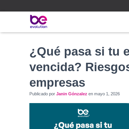
¿Qué pasa si tu e
vencida? Riesgos
empresas
Publicado por
Janin Gónzalez
en
mayo 1, 2026