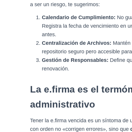
a ser un riesgo, te sugerimos:
Calendario de Cumplimiento:
No gua
Registra la fecha de vencimiento en u
antes.
Centralización de Archivos:
Mantén l
repositorio seguro pero accesible par
Gestión de Responsables:
Define qu
renovación.
La e.firma es el termó
administrativo
Tener la e.firma vencida es un síntoma de
con orden no «corrigen errores», sino que