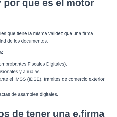
y por qué es el motor
ales que tiene la misma validez que una firma
idad de los documentos.
a:
omprobantes Fiscales Digitales).
sionales y anuales.
nte el IMSS (IDSE), trámites de comercio exterior
actas de asamblea digitales.
cos de tener una e.firma