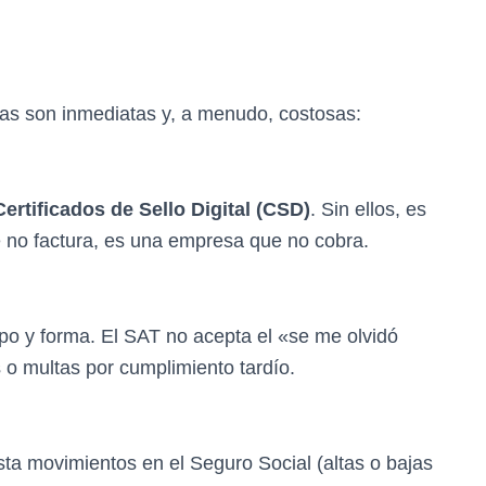
ias son inmediatas y, a menudo, costosas:
Certificados de Sello Digital (CSD)
. Sin ellos, es
e no factura, es una empresa que no cobra.
po y forma. El SAT no acepta el «se me olvidó
 o multas por cumplimiento tardío.
sta movimientos en el Seguro Social (altas o bajas