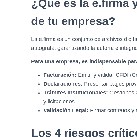
¿Qué es la e.firma 
de tu empresa?
La e.firma es un conjunto de archivos digit
autógrafa, garantizando la autoría e integr
Para una empresa, es indispensable par
Facturación:
Emitir y validar CFDI (C
Declaraciones:
Presentar pagos provi
Trámites institucionales:
Gestiones a
y licitaciones.
Validación Legal:
Firmar contratos y 
Los 4 riesgos críti