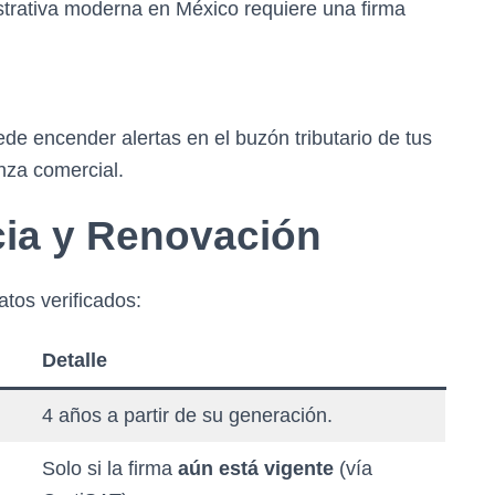
strativa moderna en México requiere una firma
de encender alertas en el buzón tributario de tus
nza comercial.
cia y Renovación
atos verificados:
Detalle
4 años a partir de su generación.
Solo si la firma
aún está vigente
(vía