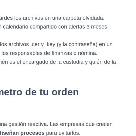
rdes los archivos en una carpeta olvidada.
n calendario compartido con alertas 3 meses
os archivos .cer y .key (y la contraseña) en un
a los responsables de finanzas o nómina.
ién es el encargado de la custodia y quién de la
metro de tu orden
 una gestión reactiva. Las empresas que crecen
diseñan procesos
para evitarlos.