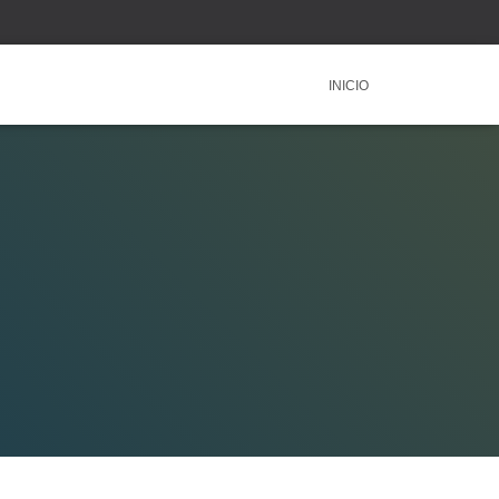
INICIO